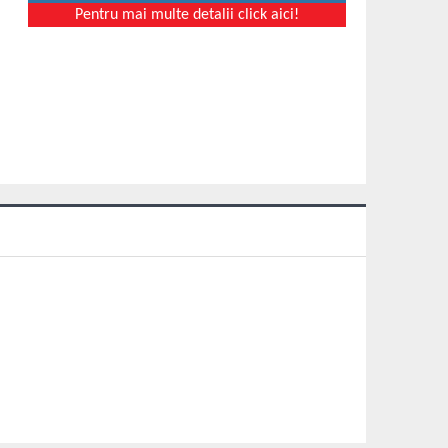
Pentru mai multe detalii click aici!