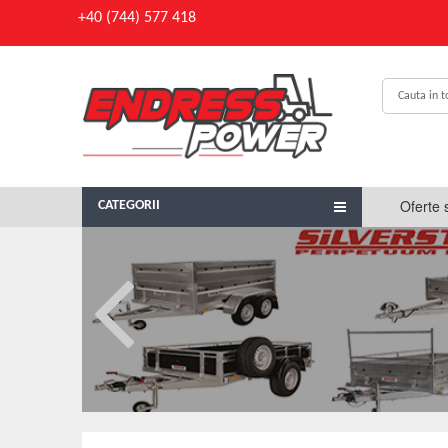
+40 (744) 577 418
Oferte 
CATEGORII