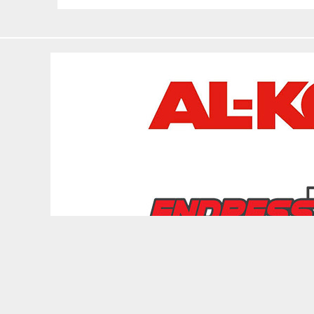
Copyright © 2026 depozitulderemorci.ro