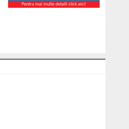
Pentru mai multe detalii click aici!