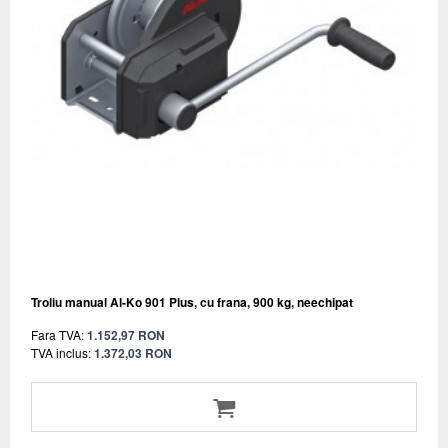
Troliu manual Al-Ko 901 Plus, cu frana, 900 kg, neechipat
Fara TVA:
1.152,97 RON
TVA inclus:
1.372,03 RON