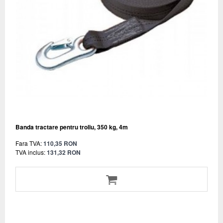
Banda tractare pentru troliu, 350 kg, 4m
Fara TVA:
110,35 RON
TVA inclus:
131,32 RON