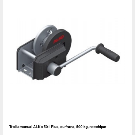
Troliu manual Al-Ko 501 Plus, cu frana, 500 kg, neechipat