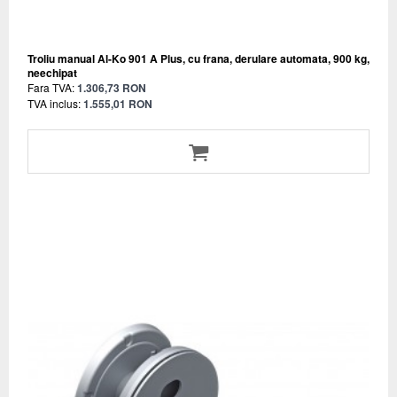
Troliu manual Al-Ko 901 A Plus, cu frana, derulare automata, 900 kg,
neechipat
Fara TVA:
1.306,73 RON
TVA inclus:
1.555,01 RON