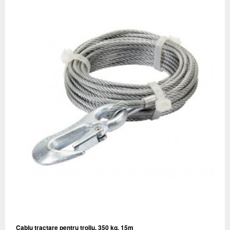
Cablu tractare pentru troliu, 350 kg, 15m