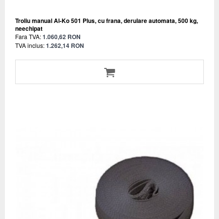
Troliu manual Al-Ko 501 Plus, cu frana, derulare automata, 500 kg,
neechipat
Fara TVA:
1.060,62 RON
TVA inclus:
1.262,14 RON