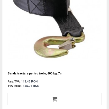
Banda tractare pentru troliu, 500 kg, 7m
Fara TVA:
113,45 RON
TVA inclus:
135,01 RON