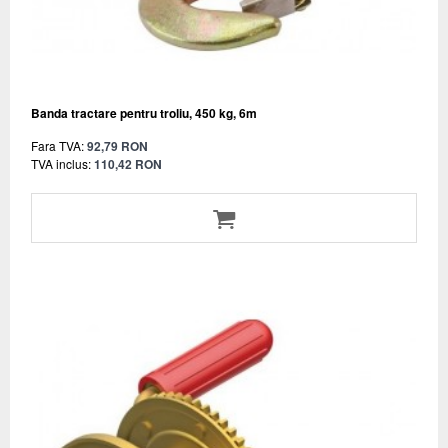
Banda tractare pentru troliu, 450 kg, 6m
Fara TVA:
92,79 RON
TVA inclus:
110,42 RON