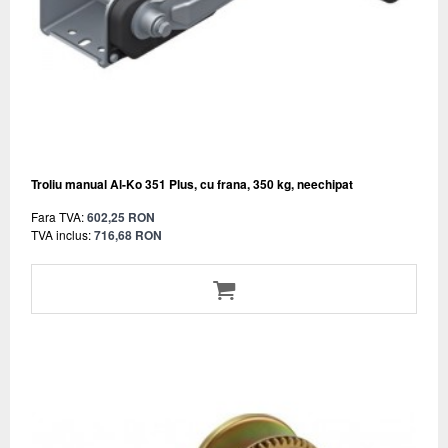
Troliu manual Al-Ko 351 Plus, cu frana, 350 kg, neechipat
Fara TVA:
602,25 RON
TVA inclus:
716,68 RON