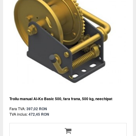
Troliu manual Al-Ko Basic 500, fara frana, 500 kg, neechipat
Fara TVA:
397,02 RON
TVA inclus:
472,45 RON