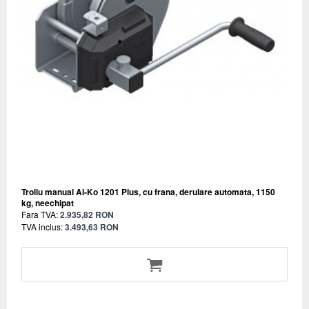
Troliu manual Al-Ko 1201 Plus, cu frana, derulare automata, 1150
kg, neechipat
Fara TVA:
2.935,82 RON
TVA inclus:
3.493,63 RON