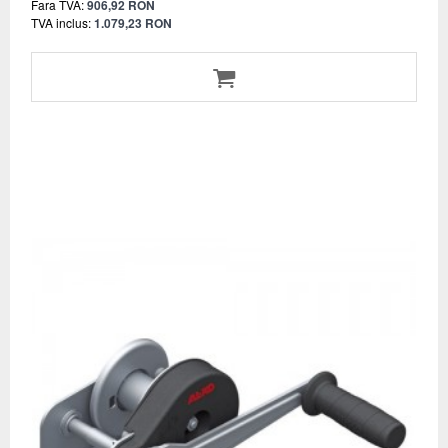
Fara TVA:
906,92 RON
TVA inclus:
1.079,23 RON