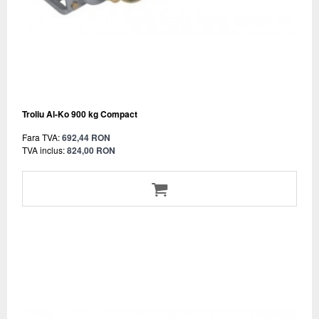
Troliu Al-Ko 900 kg Compact
Fara TVA:
692,44 RON
TVA inclus:
824,00 RON