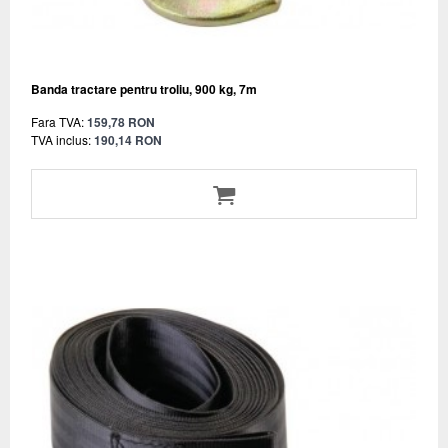
Banda tractare pentru troliu, 900 kg, 7m
Fara TVA:
159,78 RON
TVA inclus:
190,14 RON