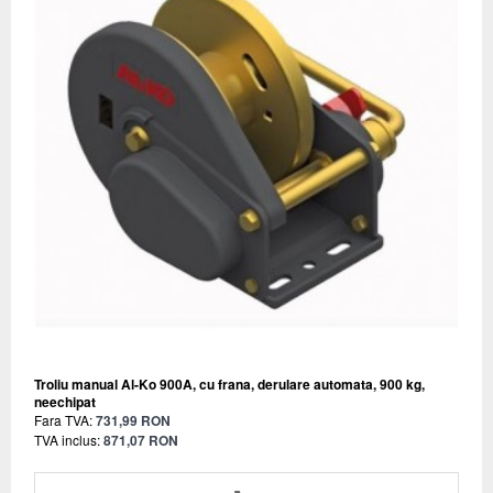
Troliu manual Al-Ko 900A, cu frana, derulare automata, 900 kg,
neechipat
Fara TVA:
731,99 RON
TVA inclus:
871,07 RON