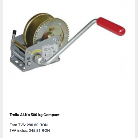
Troliu Al-Ko 500 kg Compact
Fara TVA:
290,60 RON
TVA inclus:
345,81 RON