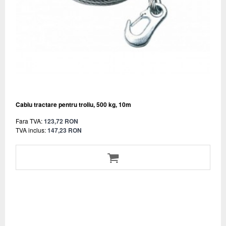
Cablu tractare pentru troliu, 500 kg, 10m
Fara TVA:
123,72 RON
TVA inclus:
147,23 RON