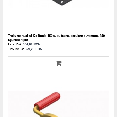
Troliu manual Al-Ko Basic 450A, cu frana, derulare automata, 450
kg, neechipat
Fara TVA:
554,02 RON
TVA inclus:
659,28 RON