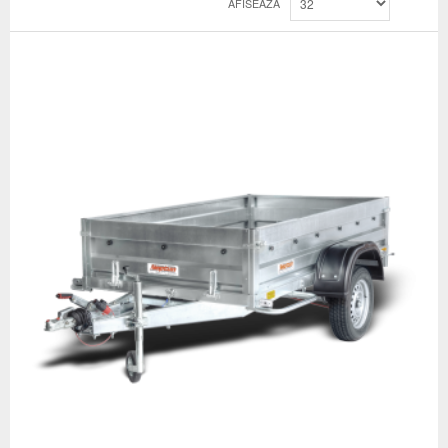
AFISEAZA