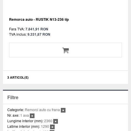
Remorca auto - RUSTIK N13-236 tip
Fara TVA:
7.841,91 RON
TVA inclus:
9.331,87 RON
3 ARTICOL(E)
Filtre
Categorie:
Remorci auto cu frana
Nr. axe:
1 axa
Lungime interior (mm):
2360
Latime interior (mm):
1290