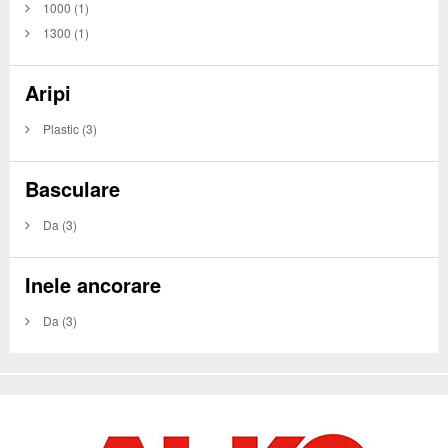
1000
(1)
1300
(1)
Aripi
Plastic
(3)
Basculare
Da
(3)
Inele ancorare
Da
(3)