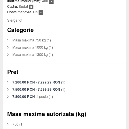
Inaltime interior (mm):
400
Cadru:
Sudat
Roata manevra:
Da
Sterge tot
Categorie
Masa maxima 750 kg
(1)
Masa maxima 1000 kg
(1)
Masa maxima 1300 kg
(1)
Pret
7.200,00 RON
-
7.299,99 RON
(1)
7.500,00 RON
-
7.599,99 RON
(1)
7.800,00 RON
si peste
(1)
Masa maxima autorizata (kg)
750
(1)