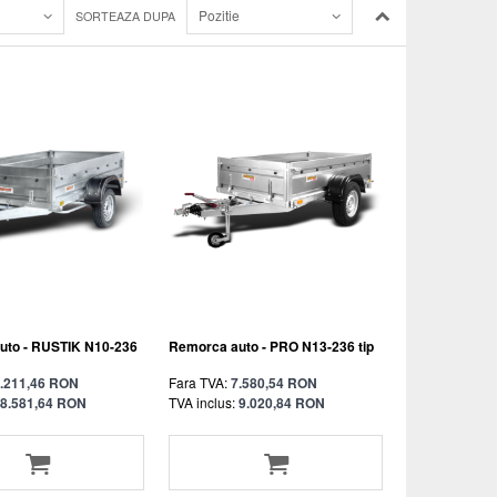
Pozitie
SORTEAZA DUPA
uto - RUSTIK N10-236
Remorca auto - PRO N13-236 tip
.211,46 RON
Fara TVA:
7.580,54 RON
8.581,64 RON
TVA inclus:
9.020,84 RON