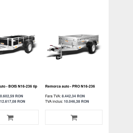
to - BOIS N16-236 tip
Remorca auto - PRO N16-236
0.602,59 RON
Fara TVA:
8.442,34 RON
12.617,08 RON
TVA inclus:
10.046,38 RON