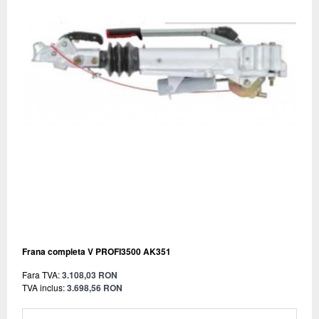
Frana completa V PROFI3500 AK351
Fara TVA:
3.108,03 RON
TVA inclus:
3.698,56 RON