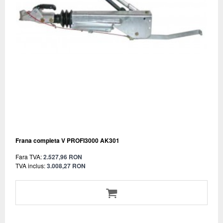
Frana completa V PROFI3000 AK301
Fara TVA:
2.527,96 RON
TVA inclus:
3.008,27 RON