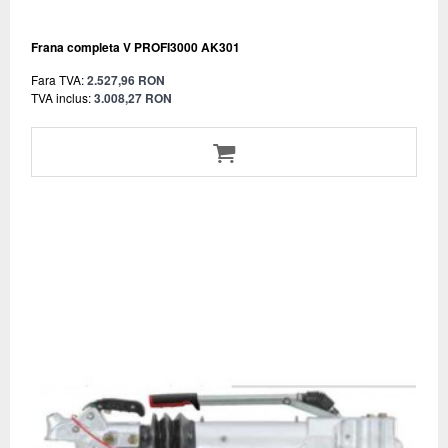
Frana completa V PROFI3000 AK301
Fara TVA:
2.527,96 RON
TVA inclus:
3.008,27 RON