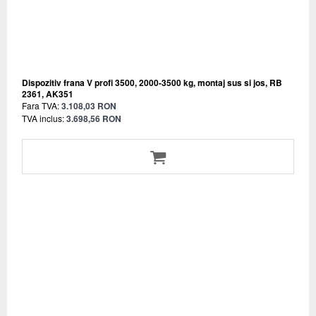
Dispozitiv frana V profi 3500, 2000-3500 kg, montaj sus si jos, RB
2361, AK351
Fara TVA:
3.108,03 RON
TVA inclus:
3.698,56 RON