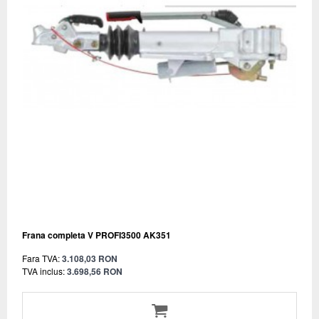
Frana completa V PROFI3500 AK351
Fara TVA:
3.108,03 RON
TVA inclus:
3.698,56 RON