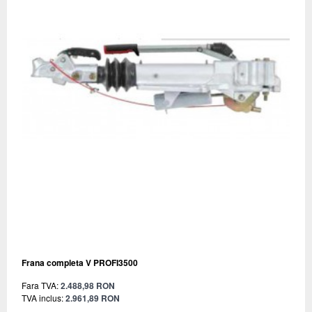
Frana completa V PROFI3500
Fara TVA:
2.488,98 RON
TVA inclus:
2.961,89 RON