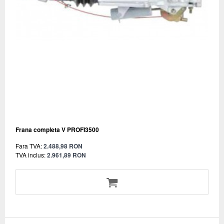
Frana completa V PROFI3500
Fara TVA:
2.488,98 RON
TVA inclus:
2.961,89 RON