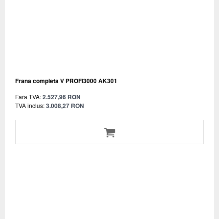
Frana completa V PROFI3000 AK301
Fara TVA:
2.527,96 RON
TVA inclus:
3.008,27 RON