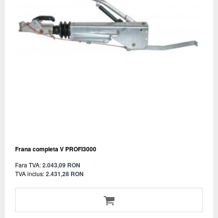
Frana completa V PROFI3000
Fara TVA:
2.043,09 RON
TVA inclus:
2.431,28 RON