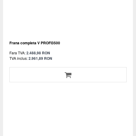
Frana completa V PROFI3500
Fara TVA:
2.488,98 RON
TVA inclus:
2.961,89 RON